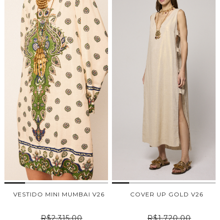
VESTIDO MINI MUMBAI V26
COVER UP GOLD V26
R$2.315,00
R$1.720,00