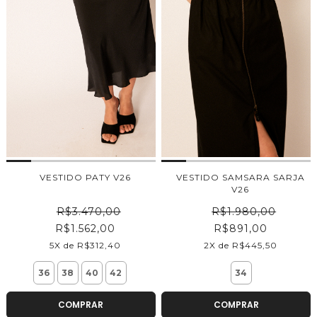
VESTIDO PATY V26
VESTIDO SAMSARA SARJA
V26
R$3.470,00
R$1.980,00
R$1.562,00
R$891,00
5X de R$312,40
2X de R$445,50
36
38
40
42
34
COMPRAR
COMPRAR