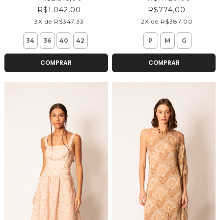
R$1.042,00
R$774,00
3X de R$347,33
2X de R$387,00
34
36
40
42
P
M
G
COMPRAR
COMPRAR