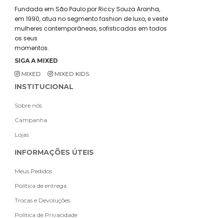
Fundada em São Paulo por Riccy Souza Aranha,
em 1990, atua no segmento fashion de luxo, e veste
mulheres contemporâneas, sofisticadas em todos
os seus
momentos.
SIGA A MIXED
MIXED
MIXED KIDS
INSTITUCIONAL
Sobre nós
Campanha
Lojas
INFORMAÇÕES ÚTEIS
Meus Pedidos
Política de entrega
Trocas e Devoluções
Politica de Privacidade