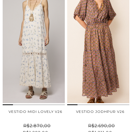
VESTIDO MIDI LOVELY V26
VESTIDO JODHPUR V26
R$2.870,00
R$2.690,00