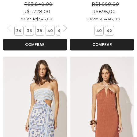
R$3.840,00
R$1.990,00
R$1.728,00
R$896,00
5X de R$345,60
2X de R$448,00
34
36
38
40
42
40
42
COMPRAR
COMPRAR