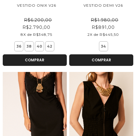
VESTIDO ONIX V26
VESTIDO DEMI V26
R$6.200,00
R$1.980,00
R$2.790,00
R$891,00
8X de R$348,75
2X de R$445,50
36
38
40
42
34
COMPRAR
COMPRAR