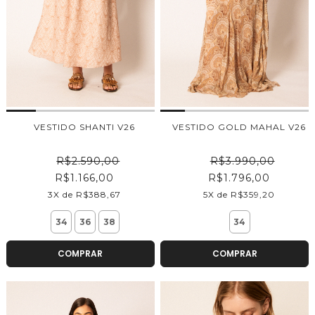
VESTIDO SHANTI V26
VESTIDO GOLD MAHAL V26
R$2.590,00
R$3.990,00
R$1.166,00
R$1.796,00
3X de R$388,67
5X de R$359,20
34
36
38
34
COMPRAR
COMPRAR