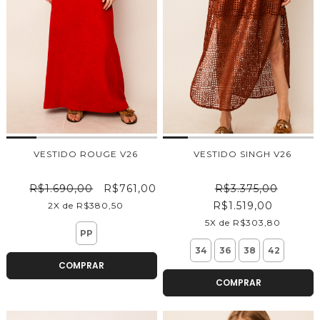
VESTIDO ROUGE V26
VESTIDO SINGH V26
R$1.690,00
R$761,00
R$3.375,00
R$1.519,00
2X de R$380,50
5X de R$303,80
PP
34
36
38
42
COMPRAR
COMPRAR