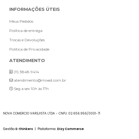
INFORMAÇÕES ÚTEIS
Meus Pedidos
Política de entrega
Trocas e Devoluções
Politica de Privacidade
ATENDIMENTO
(11) 3848-9414
atendimento@mixed.com.br
Seg a sex 10h às 17h
NOVA COMERCIO VAREJISTA LTDA - CNPJ: 02.656.956/0001-71
Gestão
E-thinkers
| Plataforma:
Dizy Commerce