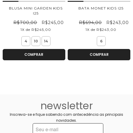
BLUSA MINI GARDEN KIDS
BATA MONET KIDS I25
I25
R$700,00
R$245,00
R$694,00
R$243,00
1X de R$245,00
1X de R$243,00
4
10
14
6
COMPRAR
COMPRAR
newsletter
Inscreva-se e fique sabendo com antecedência as principais
novidades.