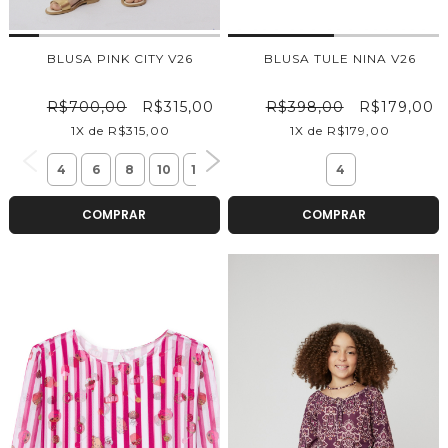
BLUSA PINK CITY V26
BLUSA TULE NINA V26
R$700,00
R$315,00
R$398,00
R$179,00
1X de R$315,00
1X de R$179,00
4
6
8
10
12
14
16
4
COMPRAR
COMPRAR