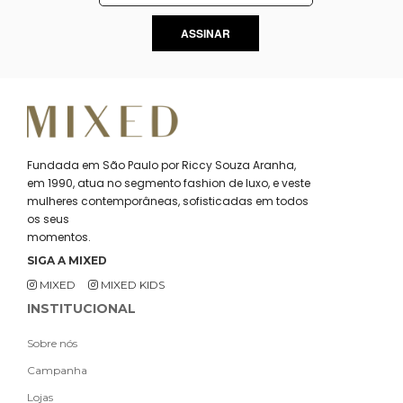
ASSINAR
Fundada em São Paulo por Riccy Souza Aranha,
em 1990, atua no segmento fashion de luxo, e veste
mulheres contemporâneas, sofisticadas em todos
os seus
momentos.
SIGA A MIXED
MIXED
MIXED KIDS
INSTITUCIONAL
Sobre nós
Campanha
Lojas