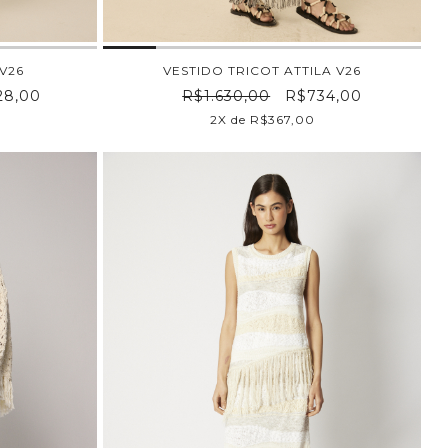
 V26
VESTIDO TRICOT ATTILA V26
8,00
R$1.630,00
R$734,00
2X de R$367,00