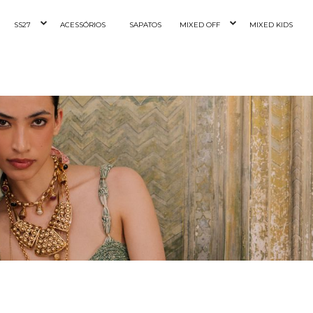
SS27
ACESSÓRIOS
SAPATOS
MIXED OFF
MIXED KIDS