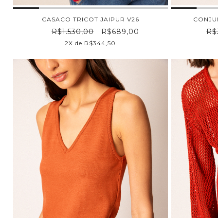
CASACO TRICOT JAIPUR V26
CONJU
R$1.530,00
R$689,00
R$
2X de R$344,50