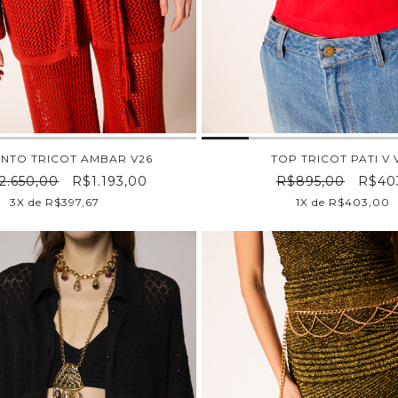
NTO TRICOT AMBAR V26
TOP TRICOT PATI V 
2.650,00
R$1.193,00
R$895,00
R$40
3X de R$397,67
1X de R$403,00