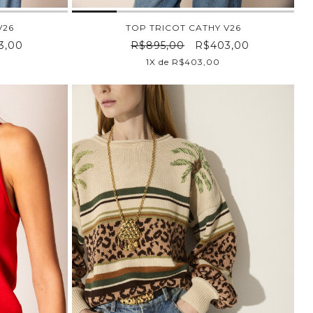
V26
TOP TRICOT CATHY V26
3,00
R$895,00
R$403,00
1X de R$403,00