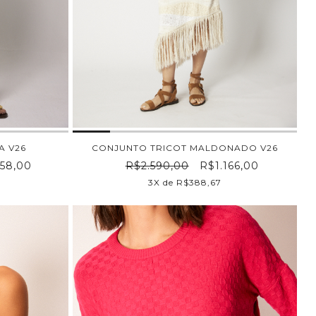
A V26
CONJUNTO TRICOT MALDONADO V26
58,00
R$2.590,00
R$1.166,00
3X de R$388,67