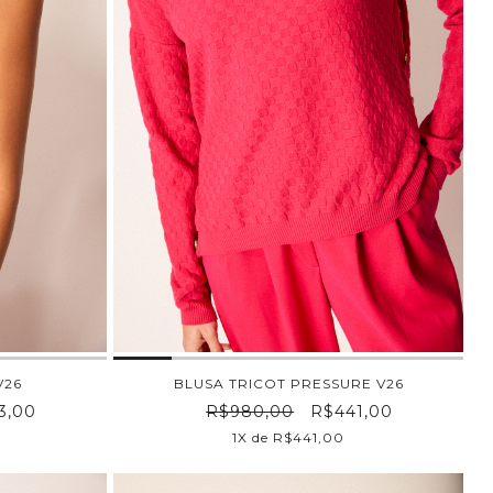
V26
BLUSA TRICOT PRESSURE V26
3,00
R$980,00
R$441,00
1X de R$441,00