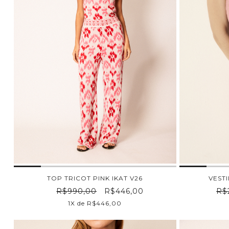
TOP TRICOT PINK IKAT V26
VEST
R$990,00
R$446,00
R$
1X de R$446,00