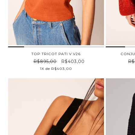
TOP TRICOT PATI V V26
CONJU
R$895,00
R$403,00
R$
1X de R$403,00