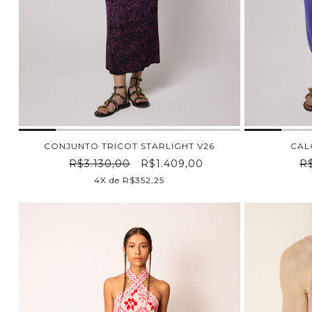
CONJUNTO TRICOT STARLIGHT V26
CAL
R$3.130,00
R$1.409,00
R$
4X de R$352,25