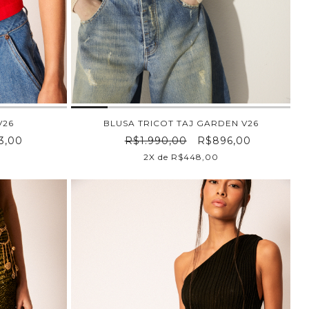
V26
BLUSA TRICOT TAJ GARDEN V26
3,00
R$1.990,00
R$896,00
2X de R$448,00