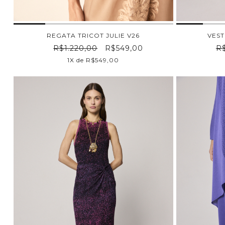
REGATA TRICOT JULIE V26
VEST
R$1.220,00
R$549,00
R$
1X de R$549,00