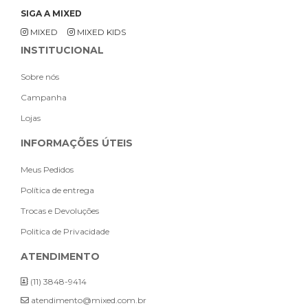
SIGA A MIXED
MIXED
MIXED KIDS
INSTITUCIONAL
Sobre nós
Campanha
Lojas
INFORMAÇÕES ÚTEIS
Meus Pedidos
Política de entrega
Trocas e Devoluções
Politica de Privacidade
ATENDIMENTO
(11) 3848-9414
atendimento@mixed.com.br