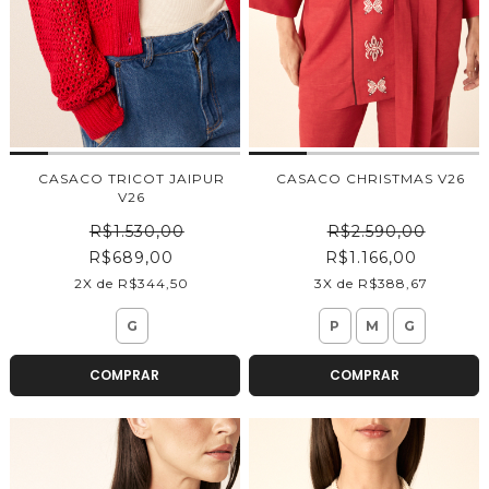
CASACO TRICOT JAIPUR
CASACO CHRISTMAS V26
V26
R$1.530,00
R$2.590,00
R$689,00
R$1.166,00
2X de R$344,50
3X de R$388,67
G
P
M
G
COMPRAR
COMPRAR