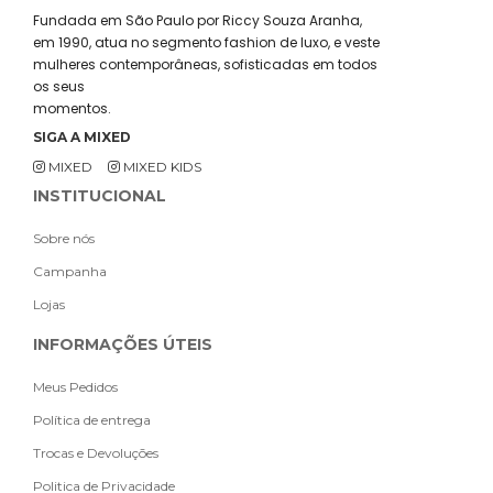
Fundada em São Paulo por Riccy Souza Aranha,
em 1990, atua no segmento fashion de luxo, e veste
mulheres contemporâneas, sofisticadas em todos
os seus
momentos.
SIGA A MIXED
MIXED
MIXED KIDS
INSTITUCIONAL
Sobre nós
Campanha
Lojas
INFORMAÇÕES ÚTEIS
Meus Pedidos
Política de entrega
Trocas e Devoluções
Politica de Privacidade