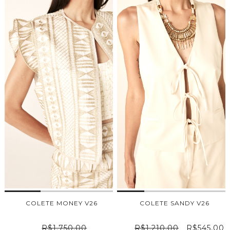
COLETE MONEY V26
COLETE SANDY V26
R$1.750,00
R$1.210,00
R$545,00