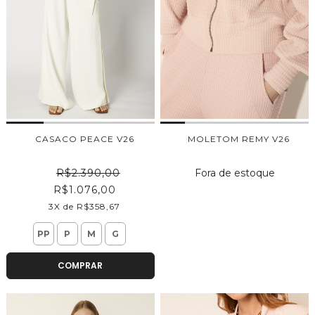
CASACO PEACE V26
MOLETOM REMY V26
Fora de estoque
R$2.390,00
R$1.076,00
3X de R$358,67
PP
P
M
G
COMPRAR