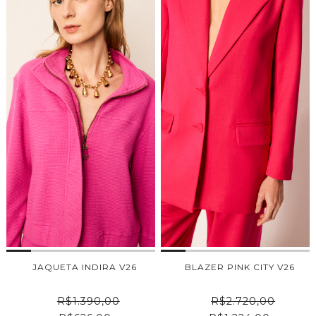
JAQUETA INDIRA V26
BLAZER PINK CITY V26
R$1.390,00
R$2.720,00