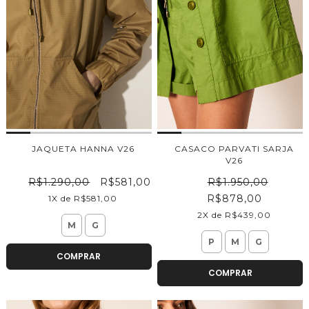
JAQUETA HANNA V26
CASACO PARVATI SARJA
V26
R$1.290,00
R$581,00
R$1.950,00
R$878,00
1X de R$581,00
2X de R$439,00
M
G
P
M
G
COMPRAR
COMPRAR