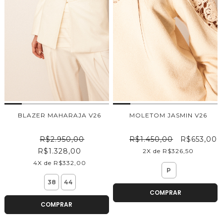
BLAZER MAHARAJA V26
MOLETOM JASMIN V26
R$2.950,00
R$1.450,00
R$653,00
R$1.328,00
2X de R$326,50
4X de R$332,00
P
38
44
COMPRAR
COMPRAR