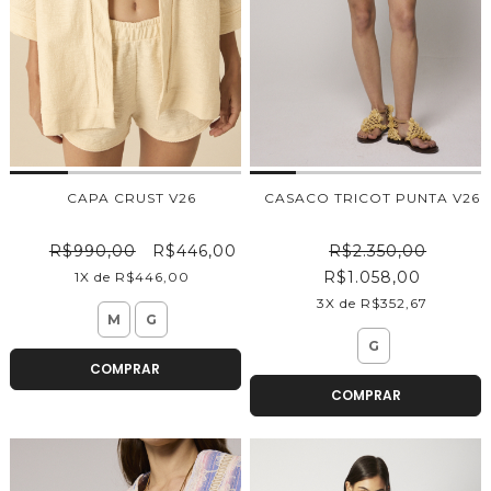
CAPA CRUST V26
CASACO TRICOT PUNTA V26
R$990,00
R$446,00
R$2.350,00
R$1.058,00
1X de R$446,00
3X de R$352,67
M
G
G
COMPRAR
COMPRAR