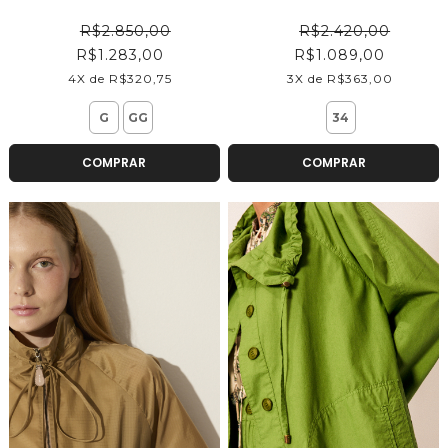
R$2.850,00
R$2.420,00
R$1.283,00
R$1.089,00
4X de R$320,75
3X de R$363,00
G
GG
34
COMPRAR
COMPRAR