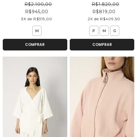
R$2.100,00
R$1.820,00
R$945,00
R$819,00
3X de R$315,00
2X de R$409,50
M
P
M
G
COMPRAR
COMPRAR