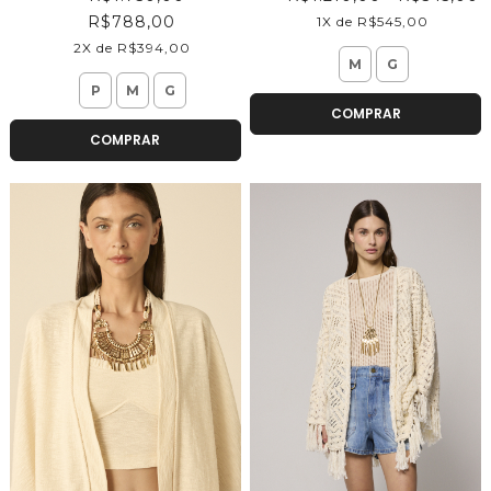
R$788,00
1X de R$545,00
2X de R$394,00
M
G
P
M
G
COMPRAR
COMPRAR