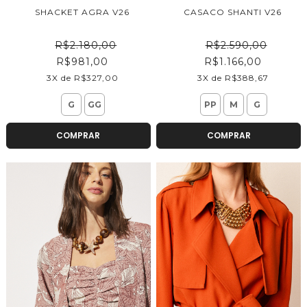
SHACKET AGRA V26
CASACO SHANTI V26
R$2.180,00
R$2.590,00
R$981,00
R$1.166,00
3X de R$327,00
3X de R$388,67
G
GG
PP
M
G
COMPRAR
COMPRAR