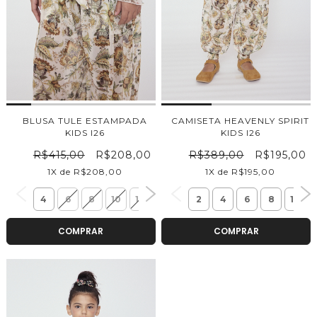
BLUSA TULE ESTAMPADA
CAMISETA HEAVENLY SPIRIT
KIDS I26
KIDS I26
R$415,00
R$208,00
R$389,00
R$195,00
1X de R$208,00
1X de R$195,00
4
6
8
10
12
14
2
4
6
8
10
COMPRAR
COMPRAR