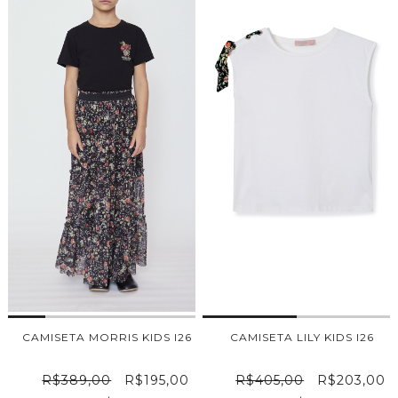
CAMISETA MORRIS KIDS I26
CAMISETA LILY KIDS I26
R$389,00
R$195,00
R$405,00
R$203,00