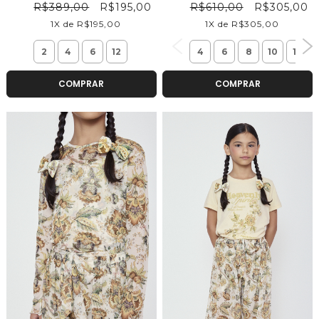
R$389,00
R$195,00
R$610,00
R$305,00
1X de R$195,00
1X de R$305,00
2
4
6
12
4
6
8
10
12
COMPRAR
COMPRAR