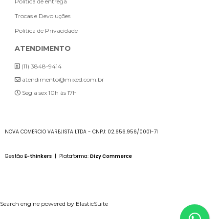
Política de entrega
Trocas e Devoluções
Politica de Privacidade
ATENDIMENTO
(11) 3848-9414
atendimento@mixed.com.br
Seg a sex 10h às 17h
NOVA COMERCIO VAREJISTA LTDA - CNPJ: 02.656.956/0001-71
Gestão
E-thinkers
| Plataforma:
Dizy Commerce
Search engine powered by
ElasticSuite