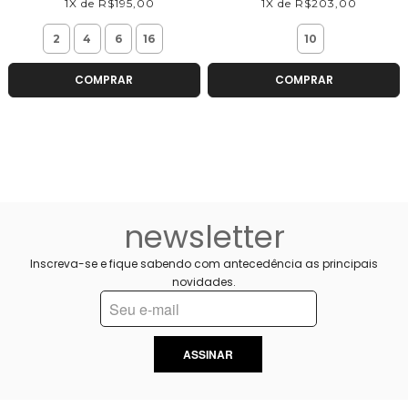
1X de R$195,00
1X de R$203,00
2
4
6
16
10
COMPRAR
COMPRAR
newsletter
Inscreva-se e fique sabendo com antecedência as principais
novidades.
ASSINAR