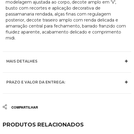
modelagem ajustada ao corpo, decote amplo em 'V',
busto com recortes e aplicação decorativa de
passamanaria rendada, alças finas com regulagem
posterior, decote traseiro amplo com renda delicada e
amarração central para fechamento, barrado franzido com
fluidez aparente, acabamento delicado e comprimento
midi.
MAIS DETALHES
PRAZO E VALOR DA ENTREGA:
Share
PRODUTOS RELACIONADOS