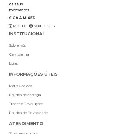
os seus
momentos.
SIGA A MIXED
MIXED
MIXED KIDS
INSTITUCIONAL
Sobre nós
Campanha
Lojas
INFORMAÇÕES ÚTEIS
Meus Pedidos
Política de entrega
Trocas e Devoluções
Politica de Privacidade
ATENDIMENTO