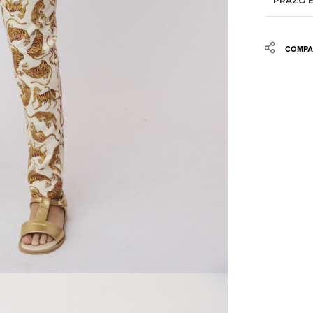
PRAZO E
Share