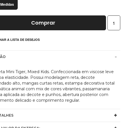
 Medidas
Comprar
NAR A LISTA DE DESEJOS
ÇÃO
ta Mini Tiger, Mixed Kids. Confeccionada em viscose leve
a elasticidade. Possui modelagem reta, decote
ndado alto, mangas curtas retas, estampa decorativa total
ática animal com mix de cores vibrantes, passamanaria
da aplicada ao decote e punhos, abertura posterior com
mento delicado e comprimento regular.
TALHES