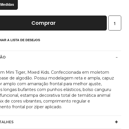
 Medidas
Comprar
NAR A LISTA DE DESEJOS
ÇÃO
m Mini Tiger, Mixed Kids. Confeccionada em moletom
 base de algodão. Possui modelagem reta e ampla, capuz
or amplo com amarração frontal para melhor ajuste,
 longas bufantes com punhos elásticos, bolso canguru
 funcional, estampa decorativa total de temática animal
x de cores vibrantes, comprimento regular e
nto frontal por zíper aplicado.
TALHES