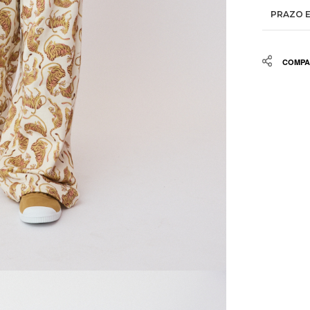
PRAZO E
Share