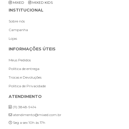
MIXED
MIXED KIDS
INSTITUCIONAL
Sobre nós
Campanha
Lojas
INFORMAÇÕES ÚTEIS
Meus Pedidos
Política de entrega
Trocas e Devoluções
Politica de Privacidade
ATENDIMENTO
(11) 3848-9414
atendimento@mixed.com.br
Seg a sex 10h às 17h