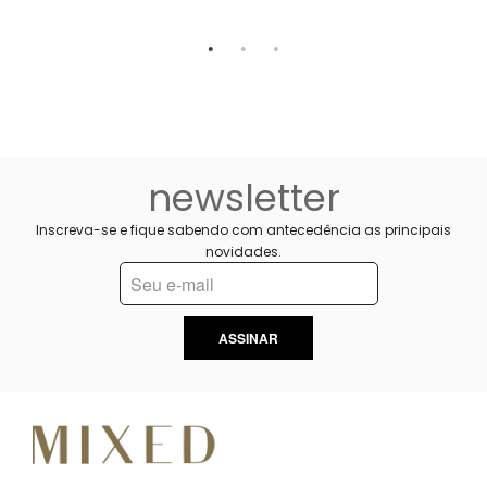
2
newsletter
Inscreva-se e fique sabendo com antecedência as principais
novidades.
ASSINAR