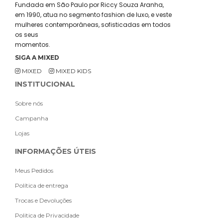
Fundada em São Paulo por Riccy Souza Aranha,
em 1990, atua no segmento fashion de luxo, e veste
mulheres contemporâneas, sofisticadas em todos
os seus
momentos.
SIGA A MIXED
MIXED
MIXED KIDS
INSTITUCIONAL
Sobre nós
Campanha
Lojas
INFORMAÇÕES ÚTEIS
Meus Pedidos
Política de entrega
Trocas e Devoluções
Politica de Privacidade