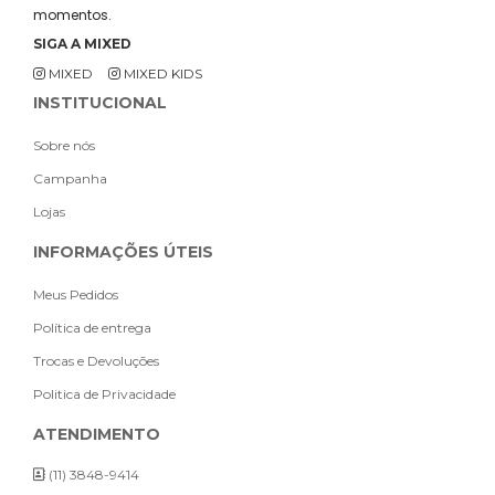
momentos.
SIGA A MIXED
MIXED
MIXED KIDS
INSTITUCIONAL
Sobre nós
Campanha
Lojas
INFORMAÇÕES ÚTEIS
Meus Pedidos
Política de entrega
Trocas e Devoluções
Politica de Privacidade
ATENDIMENTO
(11) 3848-9414