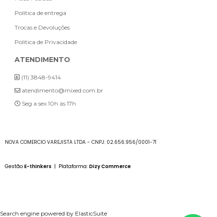
Política de entrega
Trocas e Devoluções
Politica de Privacidade
ATENDIMENTO
(11) 3848-9414
atendimento@mixed.com.br
Seg a sex 10h às 17h
NOVA COMERCIO VAREJISTA LTDA - CNPJ: 02.656.956/0001-71
Gestão
E-thinkers
| Plataforma:
Dizy Commerce
Search engine powered by
ElasticSuite