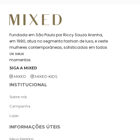
Fundada em São Paulo por Riccy Souza Aranha,
em 1990, atua no segmento fashion de luxo, e veste
mulheres contemporâneas, sofisticadas em todos
os seus
momentos.
SIGA A MIXED
MIXED
MIXED KIDS
INSTITUCIONAL
Sobre nós
Campanha
Lojas
INFORMAÇÕES ÚTEIS
Meus Pedidos