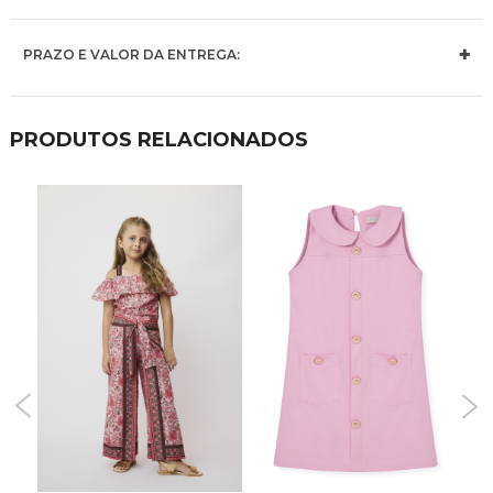
PRAZO E VALOR DA ENTREGA:
PRODUTOS RELACIONADOS