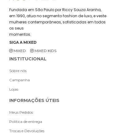
Fundada em São Paulo por Riccy Souza Aranha,
em 1990, atua no segmento fashion de luxo, e veste
mulheres contemporâneas, sofisticadas em todos
os seus
momentos.
SIGA A MIXED
MIXED
MIXED KIDS
INSTITUCIONAL
Sobre nós
Campanha
Lojas
INFORMAÇÕES ÚTEIS
Meus Pedidos
Política de entrega
Trocas e Devoluções