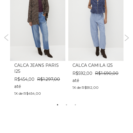
CALCA JEANS PARIS
CALCA CAMILA I25
I25
R$592,00
R$1.690,00
R$454,00
R$1.297,00
até
até
1X de R$592,00
1X de R$454,00