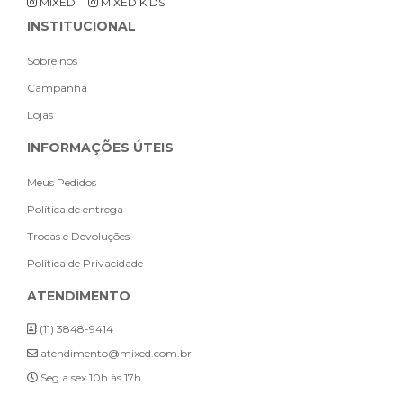
MIXED
MIXED KIDS
INSTITUCIONAL
Sobre nós
Campanha
Lojas
INFORMAÇÕES ÚTEIS
Meus Pedidos
Política de entrega
Trocas e Devoluções
Politica de Privacidade
ATENDIMENTO
(11) 3848-9414
atendimento@mixed.com.br
Seg a sex 10h às 17h