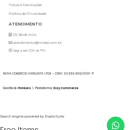
Trocas e Devoluções
Politica de Privacidade
ATENDIMENTO
(11) 3848-9414
atendimento@mixed.com.br
Seg a sex 10h às 17h
NOVA COMERCIO VAREJISTA LTDA - CNPJ: 02.656.956/0001-71
Gestão
E-thinkers
| Plataforma:
Dizy Commerce
Search engine powered by
ElasticSuite