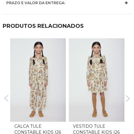
PRAZO E VALOR DA ENTREGA:
PRODUTOS RELACIONADOS
I26
CALCA TULE
VESTIDO TULE
K
CONSTABLE KIDS I26
CONSTABLE KIDS I26