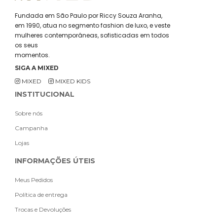
Fundada em São Paulo por Riccy Souza Aranha,
em 1990, atua no segmento fashion de luxo, e veste
mulheres contemporâneas, sofisticadas em todos
os seus
momentos.
SIGA A MIXED
MIXED
MIXED KIDS
INSTITUCIONAL
Sobre nós
Campanha
Lojas
INFORMAÇÕES ÚTEIS
Meus Pedidos
Política de entrega
Trocas e Devoluções