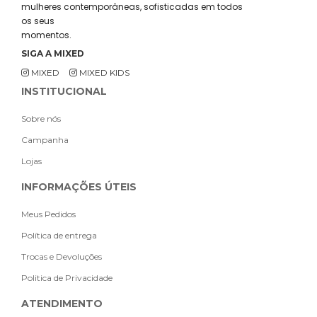
mulheres contemporâneas, sofisticadas em todos
os seus
momentos.
SIGA A MIXED
MIXED
MIXED KIDS
INSTITUCIONAL
Sobre nós
Campanha
Lojas
INFORMAÇÕES ÚTEIS
Meus Pedidos
Política de entrega
Trocas e Devoluções
Politica de Privacidade
ATENDIMENTO