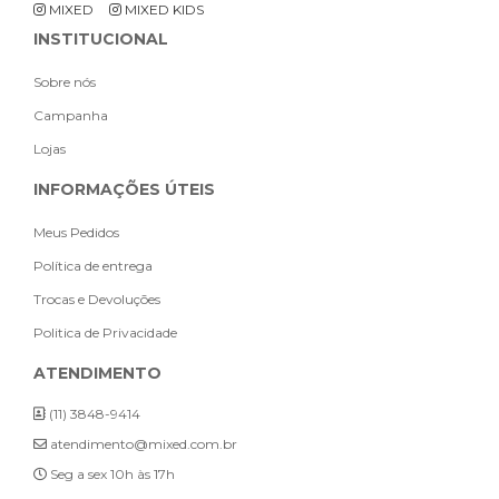
MIXED
MIXED KIDS
INSTITUCIONAL
Sobre nós
Campanha
Lojas
INFORMAÇÕES ÚTEIS
Meus Pedidos
Política de entrega
Trocas e Devoluções
Politica de Privacidade
ATENDIMENTO
(11) 3848-9414
atendimento@mixed.com.br
Seg a sex 10h às 17h