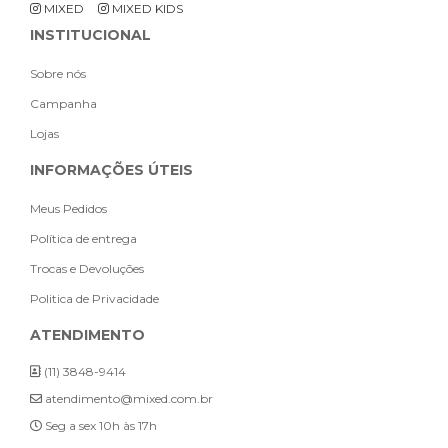
MIXED
MIXED KIDS
INSTITUCIONAL
Sobre nós
Campanha
Lojas
INFORMAÇÕES ÚTEIS
Meus Pedidos
Política de entrega
Trocas e Devoluções
Politica de Privacidade
ATENDIMENTO
(11) 3848-9414
atendimento@mixed.com.br
Seg a sex 10h às 17h