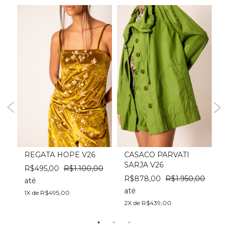
REGATA HOPE V26
CASACO PARVATI
SARJA V26
R$495,00
R$1.100,00
0
R$878,00
R$1.950,00
até
a
até
1X de R$495,00
1
2X de R$439,00