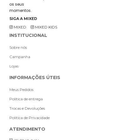
os seus
momentos.
SIGA A MIXED
MIXED
MIXED KIDS
INSTITUCIONAL
Sobre nós
Campanha
Lojas
INFORMAÇÕES ÚTEIS
Meus Pedidos
Política de entrega
Trocas e Devoluções
Politica de Privacidade
ATENDIMENTO