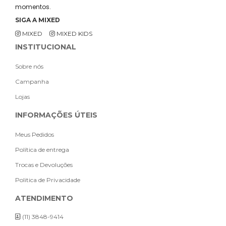
momentos.
SIGA A MIXED
MIXED
MIXED KIDS
INSTITUCIONAL
Sobre nós
Campanha
Lojas
INFORMAÇÕES ÚTEIS
Meus Pedidos
Política de entrega
Trocas e Devoluções
Politica de Privacidade
ATENDIMENTO
(11) 3848-9414