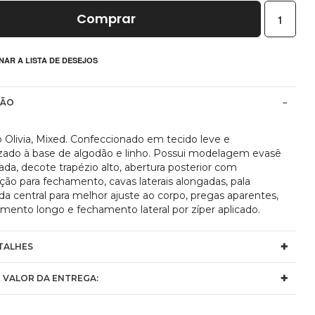
Comprar
NAR A LISTA DE DESEJOS
ÇÃO
o Olivia, Mixed. Confeccionado em tecido leve e
izado à base de algodão e linho. Possui modelagem evasê
ada, decote trapézio alto, abertura posterior com
ção para fechamento, cavas laterais alongadas, pala
da central para melhor ajuste ao corpo, pregas aparentes,
mento longo e fechamento lateral por zíper aplicado.
TALHES
 VALOR DA ENTREGA: