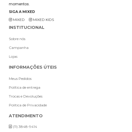
momentos.
SIGA A MIXED
MIXED
MIXED KIDS
INSTITUCIONAL
Sobre nós
Campanha
Lojas
INFORMAÇÕES ÚTEIS
Meus Pedidos
Política de entrega
Trocas e Devoluções
Politica de Privacidade
ATENDIMENTO
(11) 3848-9414