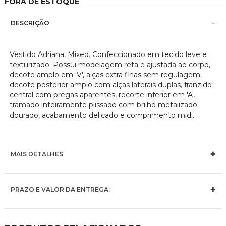
FORA DE ESTOQUE
imagens
DESCRIÇÃO
Vestido Adriana, Mixed. Confeccionado em tecido leve e
texturizado. Possui modelagem reta e ajustada ao corpo,
decote amplo em 'V', alças extra finas sem regulagem,
decote posterior amplo com alças laterais duplas, franzido
central com pregas aparentes, recorte inferior em 'A',
tramado inteiramente plissado com brilho metalizado
dourado, acabamento delicado e comprimento midi.
MAIS DETALHES
PRAZO E VALOR DA ENTREGA: