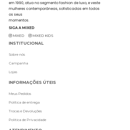
em 1990, atua no segmento fashion de luxo, e veste
mulheres contemporâneas, sofisticadas em todos
os seus
momentos.
SIGA A MIXED
MIXED
MIXED KIDS
INSTITUCIONAL
Sobre nós
Campanha
Lojas
INFORMAÇÕES ÚTEIS
Meus Pedidos
Política de entrega
Trocas e Devoluções
Politica de Privacidade