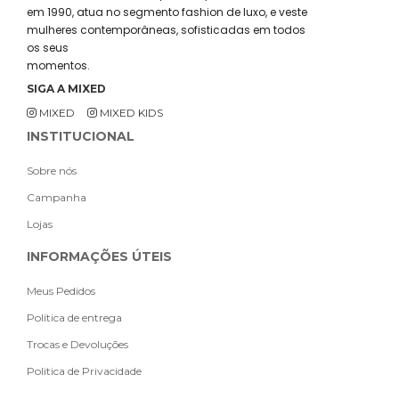
em 1990, atua no segmento fashion de luxo, e veste
mulheres contemporâneas, sofisticadas em todos
os seus
momentos.
SIGA A MIXED
MIXED
MIXED KIDS
INSTITUCIONAL
Sobre nós
Campanha
Lojas
INFORMAÇÕES ÚTEIS
Meus Pedidos
Política de entrega
Trocas e Devoluções
Politica de Privacidade