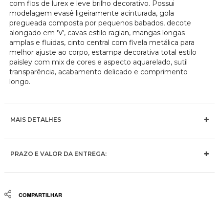
com fios de lurex e leve brilho decorativo. Possui
modelagem evasê ligeiramente acinturada, gola
pregueada composta por pequenos babados, decote
alongado em 'V', cavas estilo raglan, mangas longas
amplas e fluidas, cinto central com fivela metálica para
melhor ajuste ao corpo, estampa decorativa total estilo
paisley com mix de cores e aspecto aquarelado, sutil
transparência, acabamento delicado e comprimento
longo.
MAIS DETALHES
PRAZO E VALOR DA ENTREGA:
Share