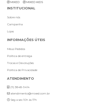
MIXED
MIXED KIDS
INSTITUCIONAL
Sobre nós
Campanha
Lojas
INFORMAÇÕES ÚTEIS
Meus Pedidos
Política de entrega
Trocas e Devoluções
Politica de Privacidade
ATENDIMENTO
(11) 3848-9414
atendimento@mixed.com.br
Seg a sex 10h às 17h