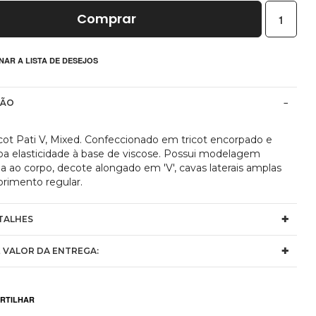
Comprar
NAR A LISTA DE DESEJOS
ÇÃO
icot Pati V, Mixed. Confeccionado em tricot encorpado e
a elasticidade à base de viscose. Possui modelagem
a ao corpo, decote alongado em 'V', cavas laterais amplas
rimento regular.
TALHES
 VALOR DA ENTREGA: