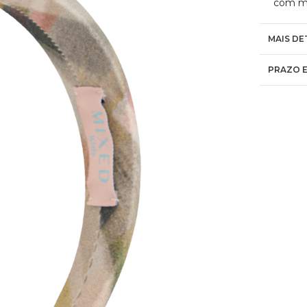
com mi
MAIS DE
PRAZO E