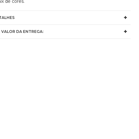
x de cores.
TALHES
 VALOR DA ENTREGA: