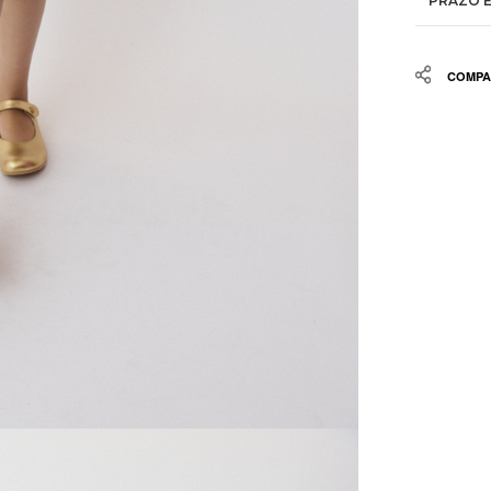
PRAZO E
Share