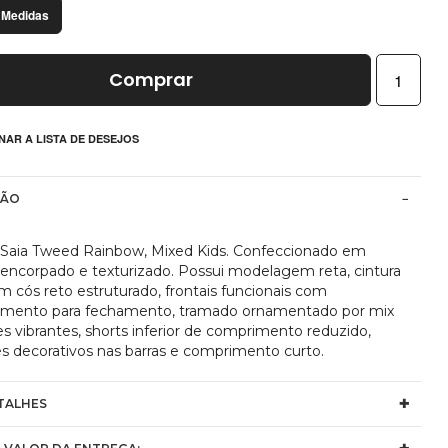
 Medidas
Comprar
NAR A LISTA DE DESEJOS
ÇÃO
 Saia Tweed Rainbow, Mixed Kids. Confeccionado em
encorpado e texturizado. Possui modelagem reta, cintura
m cós reto estruturado, frontais funcionais com
mento para fechamento, tramado ornamentado por mix
s vibrantes, shorts inferior de comprimento reduzido,
es decorativos nas barras e comprimento curto.
TALHES