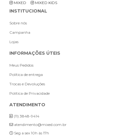
MIXED
MIXED KIDS
INSTITUCIONAL
Sobre nós
Campanha
Lojas
INFORMAÇÕES ÚTEIS
Meus Pedidos
Política de entrega
Trocas e Devoluções
Politica de Privacidade
ATENDIMENTO
(11) 3848-9414
atendimento@mixed.com.br
Seg a sex 10h às 17h