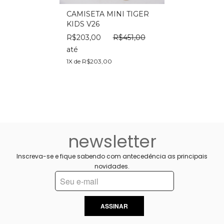
CAMISETA MINI TIGER
KIDS V26
R$203,00
R$451,00
até
1X de R$203,00
newsletter
Inscreva-se e fique sabendo com antecedência as principais
novidades.
ASSINAR