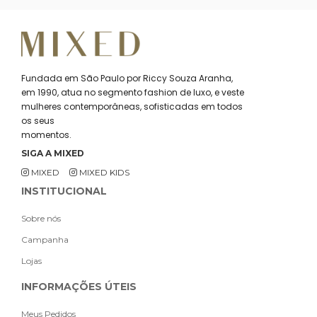
Fundada em São Paulo por Riccy Souza Aranha,
em 1990, atua no segmento fashion de luxo, e veste
mulheres contemporâneas, sofisticadas em todos
os seus
momentos.
SIGA A MIXED
MIXED
MIXED KIDS
INSTITUCIONAL
Sobre nós
Campanha
Lojas
INFORMAÇÕES ÚTEIS
Meus Pedidos