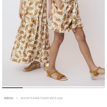
Saltar
para
INÍCIO
SHORTS MINI TIGER KIDS V26
o
início