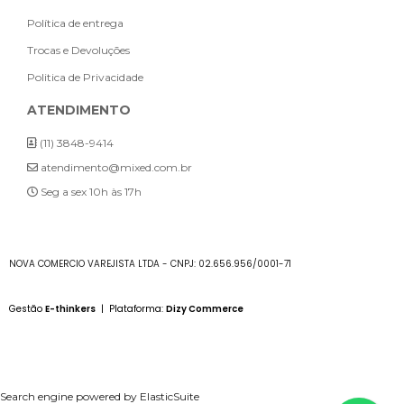
Política de entrega
Trocas e Devoluções
Politica de Privacidade
ATENDIMENTO
(11) 3848-9414
atendimento@mixed.com.br
Seg a sex 10h às 17h
NOVA COMERCIO VAREJISTA LTDA - CNPJ: 02.656.956/0001-71
Gestão
E-thinkers
| Plataforma:
Dizy Commerce
Search engine powered by
ElasticSuite