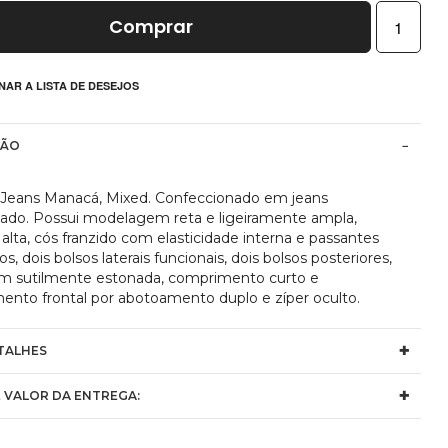
Comprar
NAR A LISTA DE DESEJOS
ÇÃO
 Jeans Manacá, Mixed. Confeccionado em jeans
ado. Possui modelagem reta e ligeiramente ampla,
 alta, cós franzido com elasticidade interna e passantes
os, dois bolsos laterais funcionais, dois bolsos posteriores,
m sutilmente estonada, comprimento curto e
ento frontal por abotoamento duplo e zíper oculto.
TALHES
 VALOR DA ENTREGA: