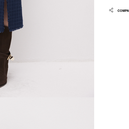
Share