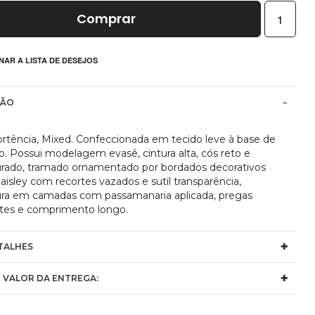
Comprar
NAR A LISTA DE DESEJOS
ÇÃO
ortência, Mixed. Confeccionada em tecido leve à base de
o. Possui modelagem evasê, cintura alta, cós reto e
urado, tramado ornamentado por bordados decorativos
paisley com recortes vazados e sutil transparência,
ura em camadas com passamanaria aplicada, pregas
tes e comprimento longo.
TALHES
 VALOR DA ENTREGA: