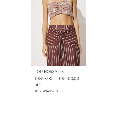
TOP BOSSA I25
R$495,00
R$1.100,00
até
1X de R$495,00