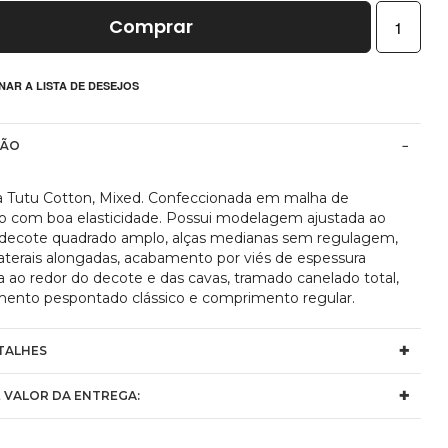
Comprar
NAR A LISTA DE DESEJOS
ÇÃO
 Tutu Cotton, Mixed. Confeccionada em malha de
o com boa elasticidade. Possui modelagem ajustada ao
 decote quadrado amplo, alças medianas sem regulagem,
laterais alongadas, acabamento por viés de espessura
a ao redor do decote e das cavas, tramado canelado total,
ento pespontado clássico e comprimento regular.
TALHES
 VALOR DA ENTREGA: