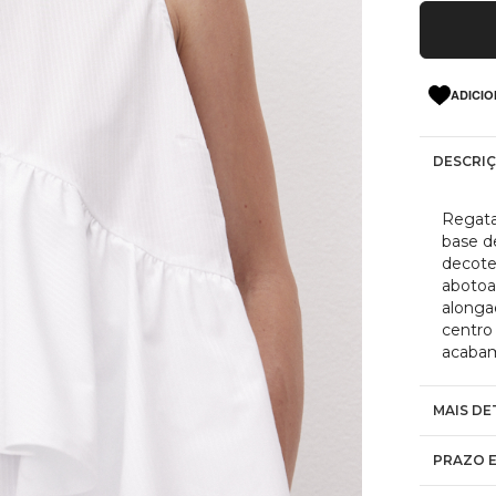
ADICIO
DESCRI
Regata
base d
decote
abotoa
alonga
centro
acabam
MAIS DE
PRAZO E