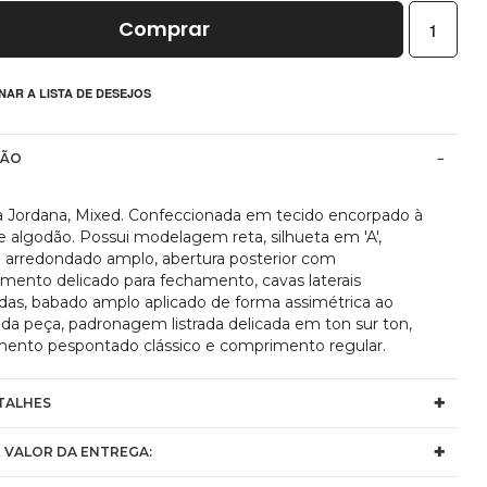
Comprar
NAR A LISTA DE DESEJOS
ÇÃO
 Jordana, Mixed. Confeccionada em tecido encorpado à
e algodão. Possui modelagem reta, silhueta em 'A',
 arredondado amplo, abertura posterior com
mento delicado para fechamento, cavas laterais
das, babado amplo aplicado de forma assimétrica ao
 da peça, padronagem listrada delicada em ton sur ton,
ento pespontado clássico e comprimento regular.
TALHES
 VALOR DA ENTREGA: