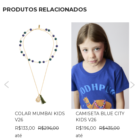
PRODUTOS RELACIONADOS
S
COLAR MUMBAI KIDS
CAMISETA BLUE CITY
V26
KIDS V26
R$133,00
R$296,00
R$196,00
R$435,00
até
até
a