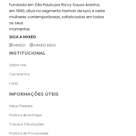
Fundada em São Paulo por Riccy Souza Aranha,
em 1990, atua no segmento fashion de luxo, e veste
mulheres contemporâneas, sofisticadas em todos
os seus
momentos.
SIGA A MIXED
MIXED
MIXED KIDS
INSTITUCIONAL
Sobre nós
Campanha
Lojas
INFORMAÇÕES ÚTEIS
Meus Pedidos
Política de entrega
Trocas e Devoluções
Politica de Privacidade