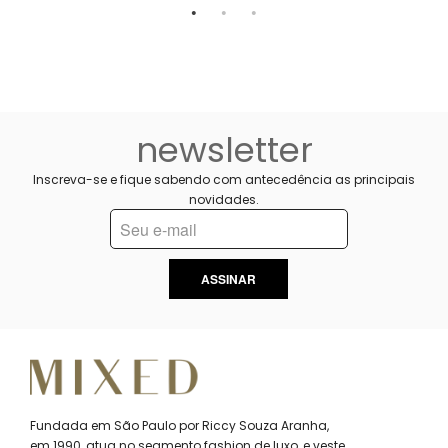
newsletter
Inscreva-se e fique sabendo com antecedência as principais
novidades.
ASSINAR
Fundada em São Paulo por Riccy Souza Aranha,
em 1990, atua no segmento fashion de luxo, e veste