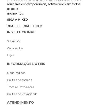
mulheres contemporâneas, sofisticadas em todos
os seus
momentos.
SIGA A MIXED
MIXED
MIXED KIDS
INSTITUCIONAL
Sobre nós
Campanha
Lojas
INFORMAÇÕES ÚTEIS
Meus Pedidos
Política de entrega
Trocas e Devoluções
Politica de Privacidade
ATENDIMENTO