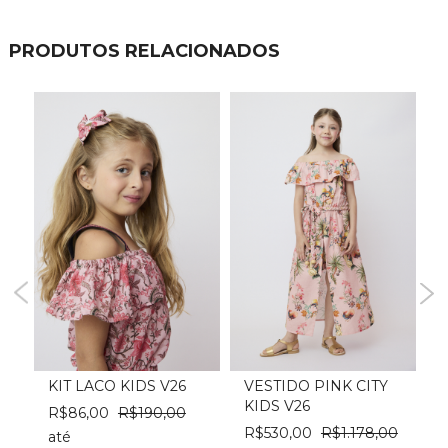
PRODUTOS RELACIONADOS
IDS
KIT LACO KIDS V26
VESTIDO PINK CITY
KIDS V26
R$86,00
R$190,00
R$530,00
R$1.178,00
até