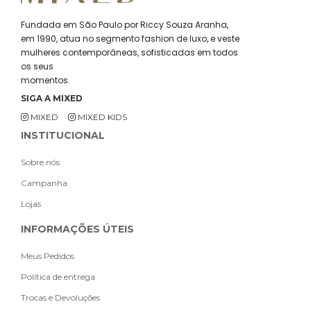
Fundada em São Paulo por Riccy Souza Aranha,
em 1990, atua no segmento fashion de luxo, e veste
mulheres contemporâneas, sofisticadas em todos
os seus
momentos.
SIGA A MIXED
MIXED
MIXED KIDS
INSTITUCIONAL
Sobre nós
Campanha
Lojas
INFORMAÇÕES ÚTEIS
Meus Pedidos
Política de entrega
Trocas e Devoluções