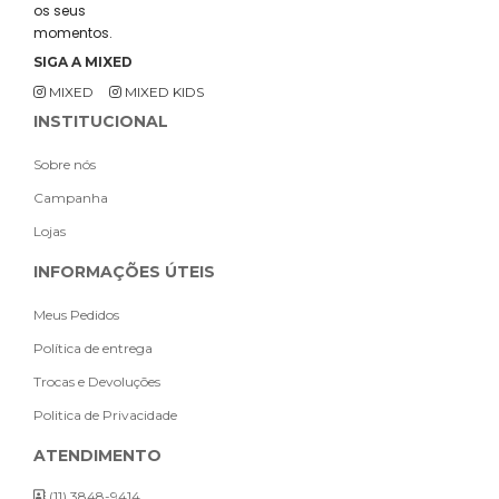
os seus
momentos.
SIGA A MIXED
MIXED
MIXED KIDS
INSTITUCIONAL
Sobre nós
Campanha
Lojas
INFORMAÇÕES ÚTEIS
Meus Pedidos
Política de entrega
Trocas e Devoluções
Politica de Privacidade
ATENDIMENTO
(11) 3848-9414