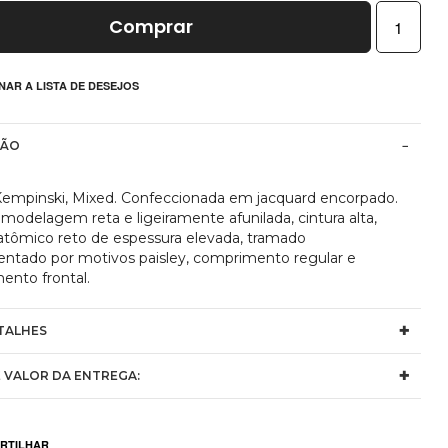
Comprar
NAR A LISTA DE DESEJOS
ÇÃO
Kempinski, Mixed. Confeccionada em jacquard encorpado.
modelagem reta e ligeiramente afunilada, cintura alta,
atômico reto de espessura elevada, tramado
ntado por motivos paisley, comprimento regular e
ento frontal.
TALHES
 VALOR DA ENTREGA: